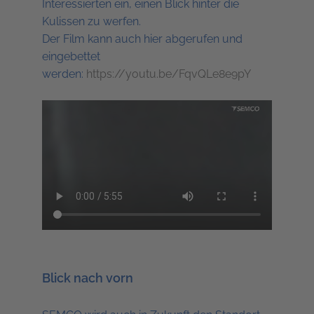
Interessierten ein, einen Blick hinter die
Kulissen zu werfen.
Der Film kann auch hier abgerufen und
eingebettet
werden:
https://youtu.be/FqvQLe8e9pY
Blick nach vorn