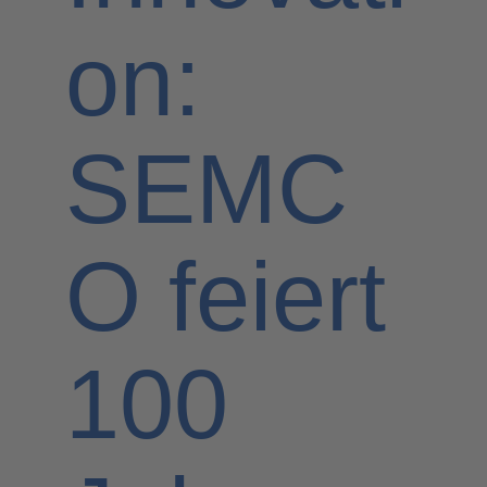
on:
SEMC
O feiert
100