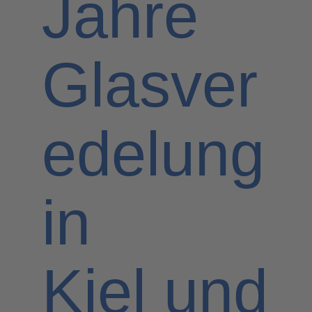
Jahre
Glasver
edelung
in
Kiel und