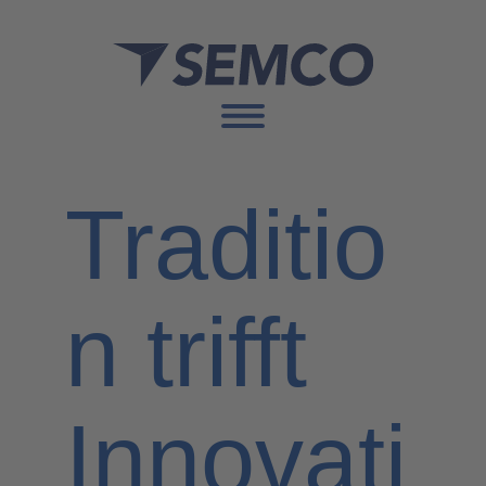
Traditio
n trifft
Innovati