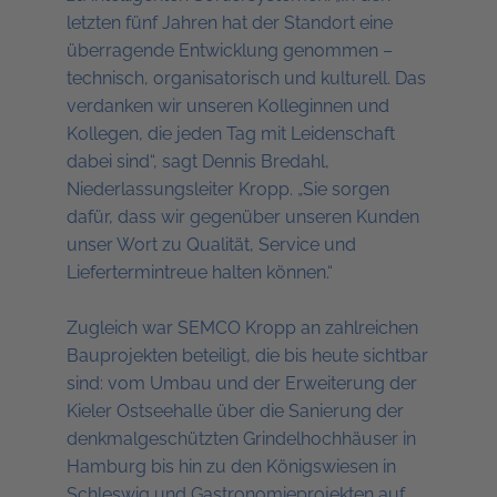
letzten fünf Jahren hat der Standort eine
überragende Entwicklung genommen –
technisch, organisatorisch und kulturell. Das
verdanken wir unseren Kolleginnen und
Kollegen, die jeden Tag mit Leidenschaft
dabei sind“, sagt Dennis Bredahl,
Niederlassungsleiter Kropp. „Sie sorgen
dafür, dass wir gegenüber unseren Kunden
unser Wort zu Qualität, Service und
Liefertermintreue halten können.“
Zugleich war SEMCO Kropp an zahlreichen
Bauprojekten beteiligt, die bis heute sichtbar
sind: vom Umbau und der Erweiterung der
Kieler Ostseehalle über die Sanierung der
denkmalgeschützten Grindelhochhäuser in
Hamburg bis hin zu den Königswiesen in
Schleswig und Gastronomieprojekten auf