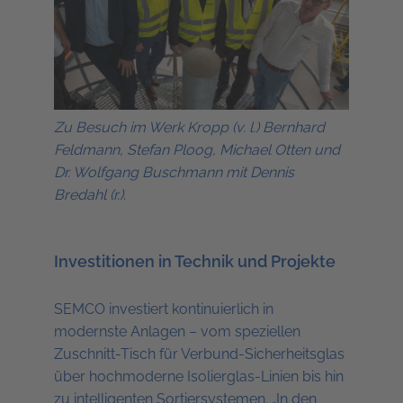
Zu Besuch im Werk Kropp (v. l.) Bernhard
Feldmann, Stefan Ploog, Michael Otten und
Dr. Wolfgang Buschmann mit Dennis
Bredahl (r.).
Investitionen in Technik und Projekte
SEMCO investiert kontinuierlich in
modernste Anlagen – vom speziellen
Zuschnitt-Tisch für Verbund-Sicherheitsglas
über hochmoderne Isolierglas-Linien bis hin
zu intelligenten Sortiersystemen. „In den