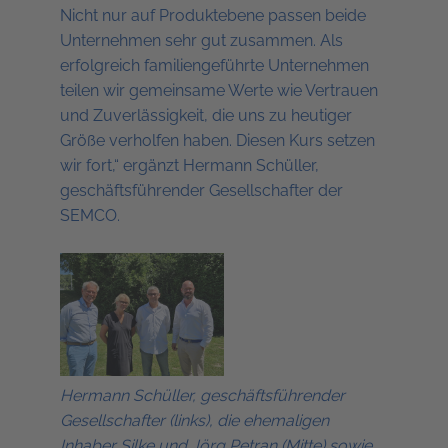
Nicht nur auf Produktebene passen beide
Unternehmen sehr gut zusammen. Als
erfolgreich familiengeführte Unternehmen
teilen wir gemeinsame Werte wie Vertrauen
und Zuverlässigkeit, die uns zu heutiger
Größe verholfen haben. Diesen Kurs setzen
wir fort,“ ergänzt Hermann Schüller,
geschäftsführender Gesellschafter der
SEMCO.
Hermann Schüller, geschäftsführender
Gesellschafter (links), die ehemaligen
Inhaber Silke und Jörg Petran (Mitte) sowie