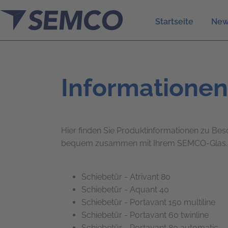
Startseite
New
Informationen 
Hier finden Sie Produktinformationen zu Bes
bequem zusammen mit Ihrem SEMCO-Glas
Schiebetür - Atrivant 80
Schiebetür - Aquant 40
Schiebetür - Portavant 150 multiline
Schiebetür - Portavant 60 twinline
Schiebetür - Portavant 80 automatic