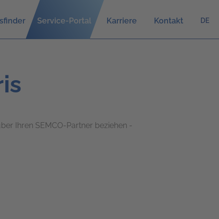
sfinder
Service-Portal
Karriere
Kontakt
DE
is
 über Ihren SEMCO-Partner beziehen -