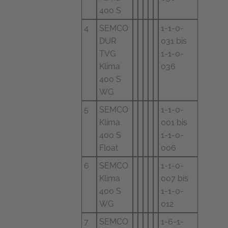
400 S
4
SEMCO
1-1-0-
DUR
031 bis
TVG
1-1-0-
Klima
036
400 S
WG
5
SEMCO
1-1-0-
Klima
001 bis
400 S
1-1-0-
Float
006
6
SEMCO
1-1-0-
Klima
007 bis
400 S
1-1-0-
WG
012
7
SEMCO
1-6-1-