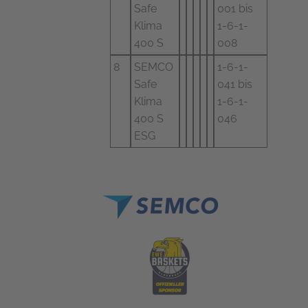
Safe
001 bis
Klima
1-6-1-
400 S
008
8
SEMCO
1-6-1-
Safe
041 bis
Klima
1-6-1-
400 S
046
ESG