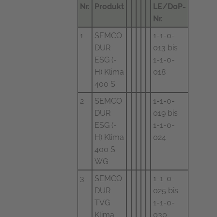
Nr.
Produkt
LE/DoP-
Nr.
1
SEMCO
1-1-0-
DUR
013 bis
ESG (-
1-1-0-
H) Klima
018
400 S
2
SEMCO
1-1-0-
DUR
019 bis
ESG (-
1-1-0-
H) Klima
024
400 S
WG
3
SEMCO
1-1-0-
DUR
025 bis
TVG
1-1-0-
Klima
030