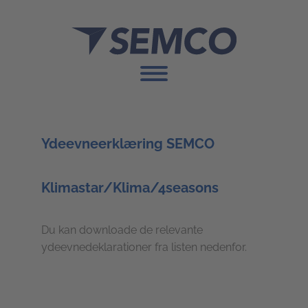
Ydeevneerklæring SEMCO
Klimastar/Klima/4seasons
Du kan downloade de relevante
ydeevnedeklarationer fra listen nedenfor.