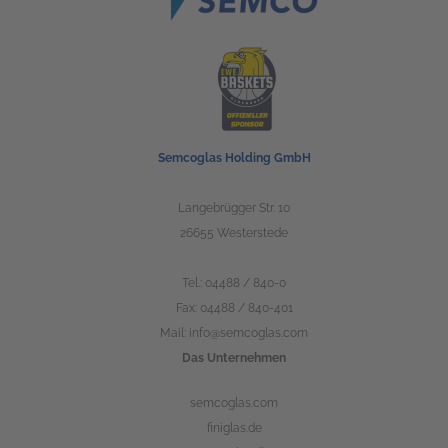
Semcoglas Holding GmbH
Langebrügger Str. 10
26655 Westerstede
Tel.:
04488 / 840-0
Fax: 04488 / 840-401
Mail:
info@semcoglas.com
Das Unternehmen
semcoglas.com
finiglas.de